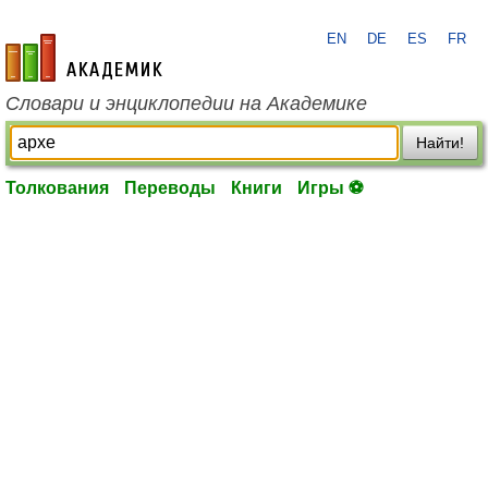
EN
DE
ES
FR
academic.ru
Словари и энциклопедии на Академике
Найти!
Толкования
Переводы
Книги
Игры ⚽