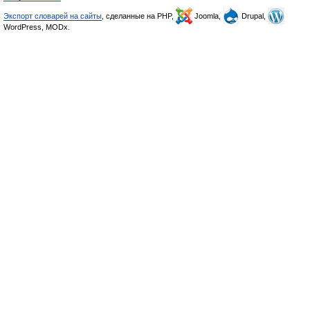
Экспорт словарей на сайты
, сделанные на PHP,
Joomla,
Drupal,
WordPress, MODx.